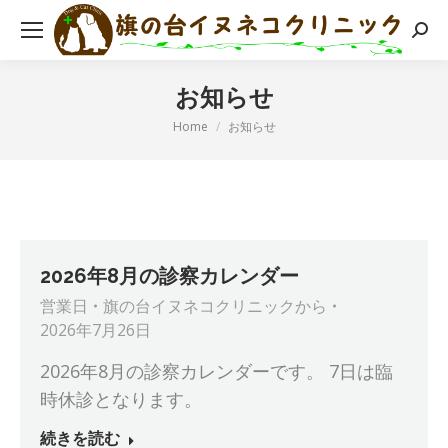
検
索:
お知らせ
現在地:
Home
お知らせ
2026年8月の診察カレンダー
営業日
旗の台イヌネコクリニック
から
2026年7月26日
2026年8月の診察カレンダーです。 7日は臨
時休診となります。
続きを読む