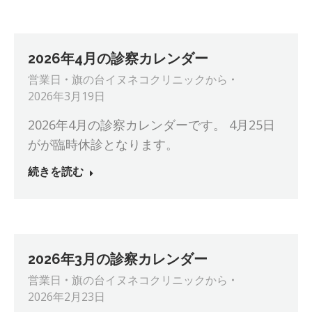
2026年4月の診察カレンダー
営業日
旗の台イヌネコクリニック
から
2026年3月19日
2026年4月の診察カレンダーです。 4月25日
がが臨時休診となります。
続きを読む
2026年3月の診察カレンダー
営業日
旗の台イヌネコクリニック
から
2026年2月23日