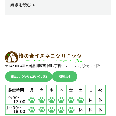
続きを読む
〒142-0054東京都品川区西中延2丁目15-20 ベルデタカノ１階
電話：03-6426-9663
お問合せ