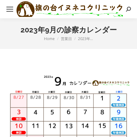
検
索:
2023年9月の診察カレンダー
現在地:
Home
営業日
2023年…