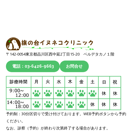
〒142-0054東京都品川区西中延2丁目15-20 ベルデタカノ１階
電話：03-6426-9663
お問合せ
予約制：30分区切りで受け付けております。WEB予約ボタンから予約
ください。
なお、診察（予約）が終わり次第終了する場合があります。