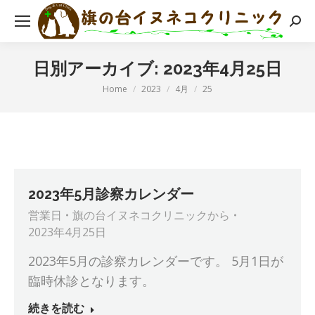
検
索:
日別アーカイブ:
2023年4月25日
現在地:
Home
2023
4月
25
2023年5月診察カレンダー
営業日
旗の台イヌネコクリニック
から
2023年4月25日
2023年5月の診察カレンダーです。 5月1日が
臨時休診となります。
続きを読む