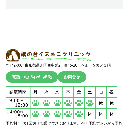
〒142-0054東京都品川区西中延2丁目15-20 ベルデタカノ１階
電話：03-6426-9663
お問合せ
予約制：30分区切りで受け付けております。WEB予約ボタンから予約