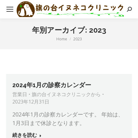
検
索:
年別アーカイブ:
2023
現在地:
Home
2023
2024年1月の診察カレンダー
営業日
旗の台イヌネコクリニック
から
2023年12月31日
2024年1月の診察カレンダーです。 年始は、
1月3日まで休診となります。
続きを読む