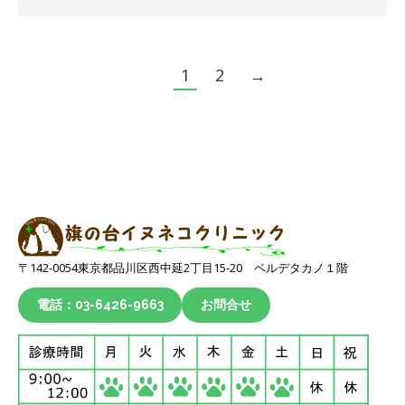
1
2
→
〒142-0054東京都品川区西中延2丁目15-20 ベルデタカノ１階
電話：03-6426-9663
お問合せ