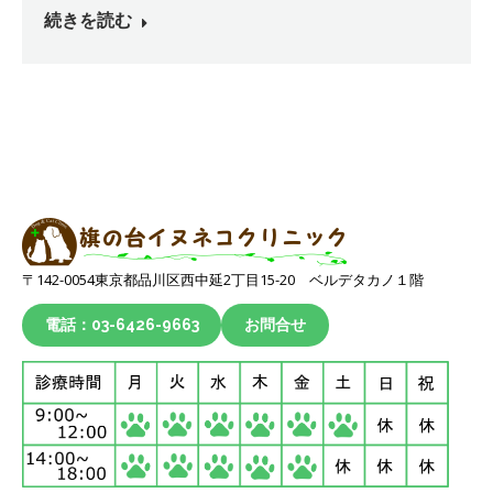
続きを読む
〒142-0054東京都品川区西中延2丁目15-20 ベルデタカノ１階
電話：03-6426-9663
お問合せ