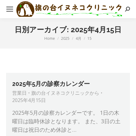
検
索:
日別アーカイブ:
2025年4月15日
現在地:
Home
2025
4月
15
2025年5月の診察カレンダー
営業日
旗の台イヌネコクリニック
から
2025年4月15日
2025年5月の診察カレンダーです。 1日の木
曜日は臨時休診となります。 また、3日の土
曜日は祝日のため休診と…