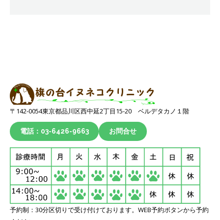
〒142-0054東京都品川区西中延2丁目15-20 ベルデタカノ１階
電話：03-6426-9663
お問合せ
予約制：30分区切りで受け付けております。WEB予約ボタンから予約