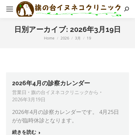
検
索:
日別アーカイブ:
2026年3月19日
現在地:
Home
2026
3月
19
2026年4月の診察カレンダー
営業日
旗の台イヌネコクリニック
から
2026年3月19日
2026年4月の診察カレンダーです。 4月25日
がが臨時休診となります。
続きを読む