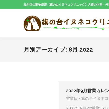
品川区の動物病院【旗の台イヌネコクリニック】犬猫の内科・外
月別アーカイブ:
8月 2022
2022年9月営業カレ
営業日
旗の台イヌネコ
2022年9月の営業